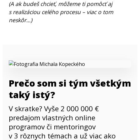
(A ak budeš chcieť, môžeme ti pomôcť aj
s realizáciou celého procesu – viac o tom
neskôr…)
Prečo som si tým všetkým
taký istý?
V skratke? Vyše 2 000 000 €
predajom vlastných online
programov či mentoringov
v 3 rôznych témach a už viac ako