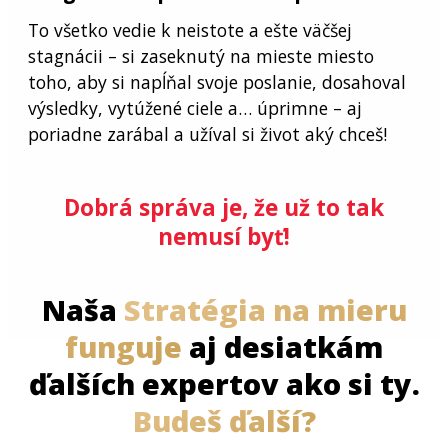
To všetko vedie k neistote a ešte väčšej
stagnácii – si zaseknutý na mieste miesto
toho, aby si napĺňal svoje poslanie, dosahoval
výsledky, vytúžené ciele a… úprimne – aj
poriadne zarábal a užíval si život aký chceš!
Dobrá správa je, že už to tak
nemusí byť!
Naša
Stratégia na mieru
funguje
aj desiatkám
ďalších expertov ako si ty.
Budeš ďalší?