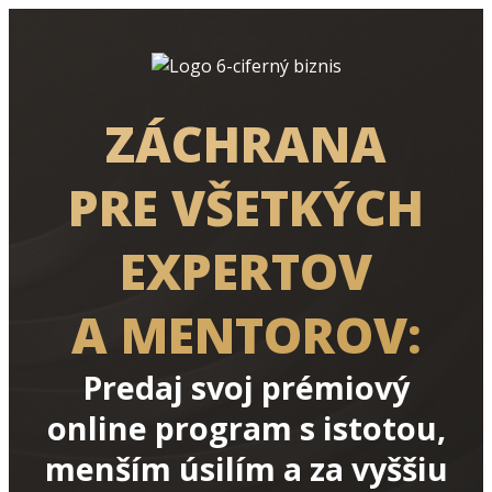
ZÁCHRANA
PRE VŠETKÝCH
EXPERTOV
A MENTOROV:
Predaj svoj prémiový
online program s istotou,
menším úsilím a za vyššiu