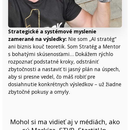
Strategické a systémové myslenie
zamerané na výsledky:
Nie som „AI stratég“
ani biznis kouč teoretik. Som Stratég a Mentor
s bohatými skúsenosťami… Dokážem rýchlo
rozpoznať podstatné kroky, odstrániť
zbytočnosti a nastaviť ti jasný plán na úspech,
aby si presne vedel, čo máš robiť pre
dosiahnutie konkrétnych výsledkov – už žiadne
zbytočné pokusy a omyly.
Mohol si ma vidieť aj v médiách, ako