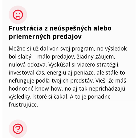
Frustrácia z neúspešných alebo
priemerných predajov
Možno si už dal von svoj program, no výsledok
bol slabý – málo predajov, žiadny záujem,
nulová odozva. Vyskúšal si viacero stratégií,
investoval čas, energiu aj peniaze, ale stále to
nefunguje podľa tvojich predstáv. Vieš, že máš
hodnotné know-how, no aj tak neprichádzajú
výsledky, ktoré si čakal. A to je poriadne
frustrujúce.