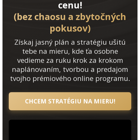
cenu!
(bez chaosu a zbytočných
pokusov)
Získaj jasný plán a stratégiu ušitú
tebe na mieru, kde ťa osobne
vedieme za ruku krok za krokom
naplánovaním, tvorbou a predajom
tvojho prémiového online programu.
CHCEM STRATÉGIU NA MIERU!