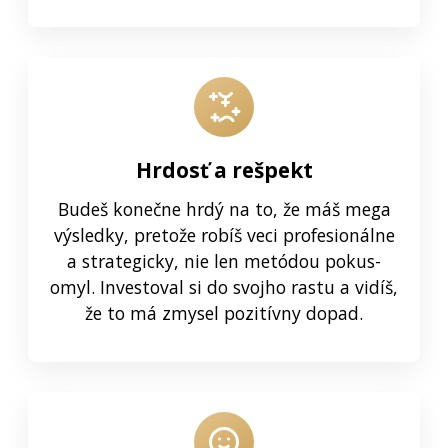
Hrdosť a rešpekt
Budeš konečne hrdý na to, že máš mega
výsledky, pretože robíš veci profesionálne
a strategicky, nie len metódou pokus-
omyl. Investoval si do svojho rastu a vidíš,
že to má zmysel pozitívny dopad.