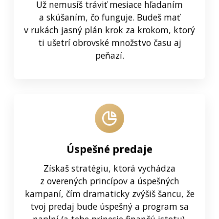
Už nemusíš tráviť mesiace hľadaním
a skúšaním, čo funguje. Budeš mať
v rukách jasný plán krok za krokom, ktorý
ti ušetrí obrovské množstvo času aj
peňazí.
Úspešné predaje
Získaš stratégiu, ktorá vychádza
z overených princípov a úspešných
kampaní, čím dramaticky zvýšiš šancu, že
tvoj predaj bude úspešný a program sa