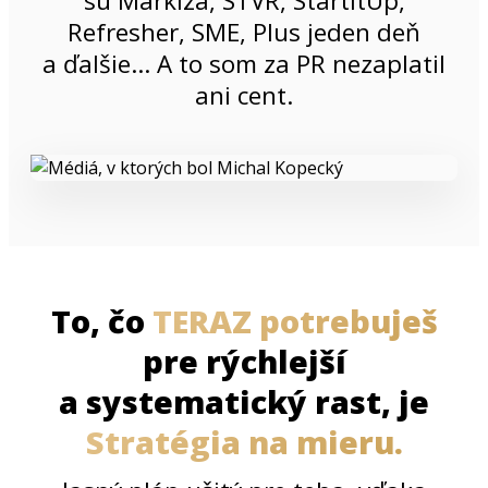
sú Markíza, STVR, StartitUp,
Refresher, SME, Plus jeden deň
a ďalšie… A to som za PR nezaplatil
ani cent.
To, čo
TERAZ potrebuješ
pre rýchlejší
a systematický rast, je
Stratégia na mieru.