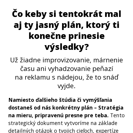
Čo keby si tentokrát mal
aj ty jasný plán, ktorý ti
konečne prinesie
výsledky?
Už žiadne improvizovanie, márnenie
času ani vyhadzovanie peňazí
na reklamu s nádejou, že to snáď
vyjde.
Namiesto ďalšieho štúdia či vymýšľania
dostaneš od nás konkrétny plán – Stratégia
na mieru, pripravenú presne pre teba.
Tento
strategický dokument vytvoríme na základe
detailných otázok o tvojich cieľoch, expertíze