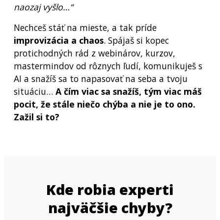
naozaj vyšlo…“
Nechceš stáť na mieste, a tak príde
improvizácia a chaos
. Spájaš si kopec
protichodných rád z webinárov, kurzov,
mastermindov od rôznych ľudí, komunikuješ s
AI a snažíš sa to napasovať na seba a tvoju
situáciu…
A čím viac sa snažíš, tým viac máš
pocit, že stále niečo chýba a nie je to ono.
Zažil si to?
Kde robia experti
najväčšie chyby?