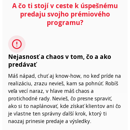
A čo ti stojí v ceste k úspešnému
predaju svojho prémiového
programu?
Nejasnosť a chaos v tom, čo a ako
predávať
Máš nápad, chuť aj know-how, no keď príde na
realizáciu, zrazu nevieš, kam sa pohnúť. Robíš
veľa vecí naraz, v hlave máš chaos a
protichodné rady. Nevieš, čo presne spraviť,
ako si to naplánovať, kde získať klientov ani čo
je vlastne ten správny ďalší krok, ktorý ti
naozaj prinesie predaje a výsledky.