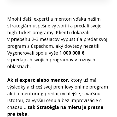
Mnohí ďalší experti a mentori vďaka našim
stratégiám úspešne vytvorili a predali svoje
high-ticket programy. Klienti dokázali
v priebehu 2-3 mesiacov vypustiť a predať svoj
program s úspechom, aký dovtedy nezažili.
Vygenerovali spolu vyše
1 000 000 €
v predajoch svojich programov v rôznych
oblastiach.
Ak si expert alebo mentor,
ktorý už má
výsledky a chceš svoj prémiový online program
alebo mentoring predať rýchlejšie, s väčšou
istotou, za vyššiu cenu a bez improvizácie či
chaosu…
tak Stratégia na mieru je presne
pre teba.