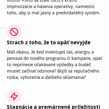
improvizácie a hasenia operatívy, namiesto
toho, aby si mal jasný a predvídateľný systém.
Strach z toho, že to opäť nevyjde
Máš obavu, že keď investuješ čas, energiu a
peniaze do nového programu či kampane, opäť
to neprinesie očakávané výsledky a budeš
musieť začínať odznova? Bojíš sa reputačného
rizika, vyhorenia a ďalšieho sklamania?
Stagnácia a premárnené príležitosti