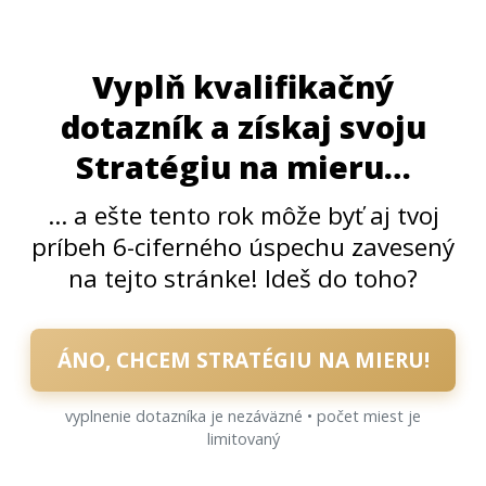
Vyplň kvalifikačný
dotazník a získaj svoju
Stratégiu na mieru…
… a ešte tento rok môže byť aj tvoj
príbeh 6-ciferného úspechu zavesený
na tejto stránke! Ideš do toho?
ÁNO, CHCEM STRATÉGIU NA MIERU!
vyplnenie dotazníka je nezáväzné • počet miest je
limitovaný