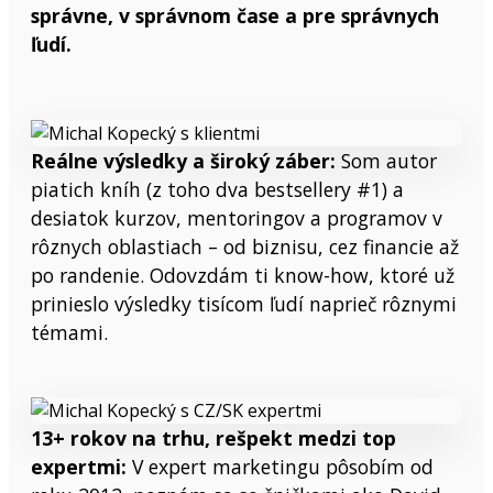
správne, v správnom čase a pre správnych
ľudí.
Reálne výsledky a široký záber:
Som autor
piatich kníh (z toho dva bestsellery #1) a
desiatok kurzov, mentoringov a programov v
rôznych oblastiach – od biznisu, cez financie až
po randenie. Odovzdám ti know-how, ktoré už
prinieslo výsledky tisícom ľudí naprieč rôznymi
témami.
13+ rokov na trhu, rešpekt medzi top
expertmi:
V expert marketingu pôsobím od